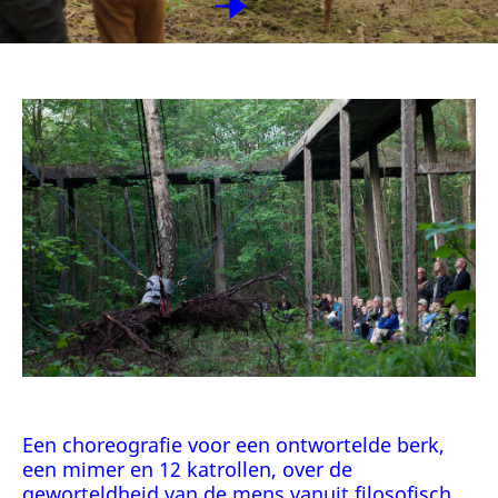
Een choreografie voor een ontwortelde berk,
een mimer en 12 katrollen, over de
geworteldheid van de mens vanuit filosofisch