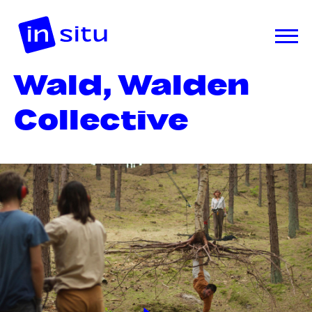
Wald, Walden
Collective