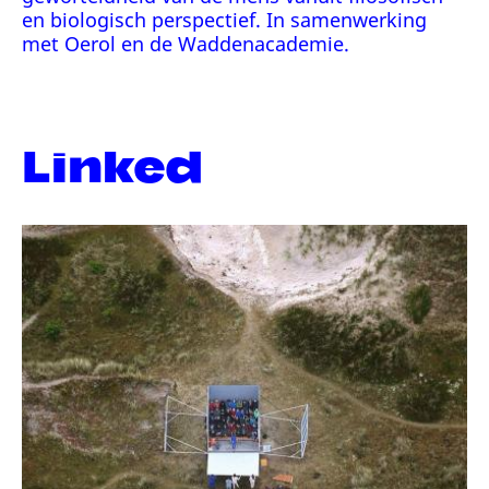
en biologisch perspectief. In samenwerking
met Oerol en de Waddenacademie.
Linked